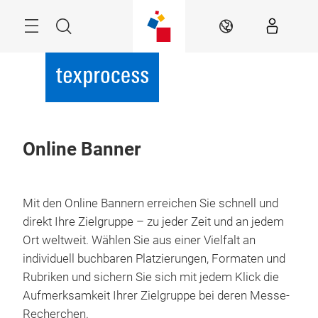
Überspringen
Menü
Suche
DE
Online Banner
Mit den Online Bannern erreichen Sie schnell und
direkt Ihre Zielgruppe – zu jeder Zeit und an jedem
Ort weltweit. Wählen Sie aus einer Vielfalt an
individuell buchbaren Platzierungen, Formaten und
Rubriken und sichern Sie sich mit jedem Klick die
Aufmerksamkeit Ihrer Zielgruppe bei deren Messe-
Recherchen.