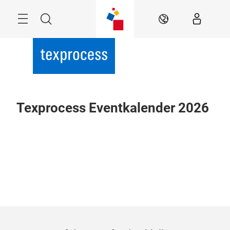
Überspringen
Menü
Suche
DE
Texprocess Eventkalender 2026