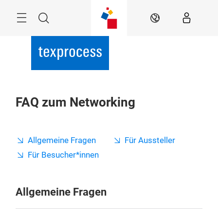
Überspringen
Menü
Suche
DE
FAQ zum Networking
Allgemeine Fragen
Für Aussteller
Für Besucher*innen
Allgemeine Fragen