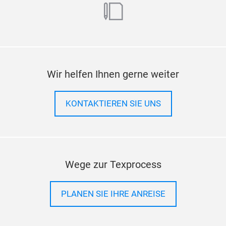
blog
Wir helfen Ihnen gerne weiter
KONTAKTIEREN SIE UNS
Wege zur Texprocess
PLANEN SIE IHRE ANREISE