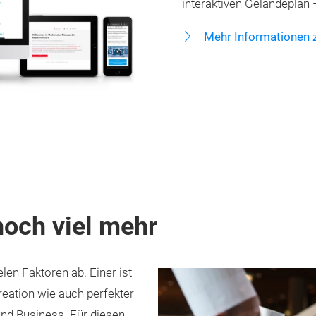
interaktiven Geländeplan 
Mehr Informationen
noch viel mehr
len Faktoren ab. Einer ist
eation wie auch perfekter
d Business. Für diesen