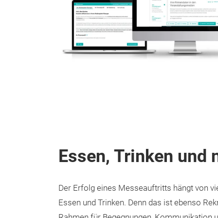
Essen, Trinken und 
Der Erfolg eines Messeauftritts hängt von vie
Essen und Trinken. Denn das ist ebenso Rekr
Rahmen für Begegnungen, Kommunikation un