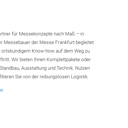
Partner für Messekonzepte nach Maß – in
Der Messebauer der Messe Frankfurt begleitet
nd ortskundigem Know-how auf dem Weg zu
ritt. Wir bieten Ihnen Komplettpakete oder
 Standbau, Ausstattung und Technik. Nutzen
fitieren Sie von der reibungslosen Logistik.
en