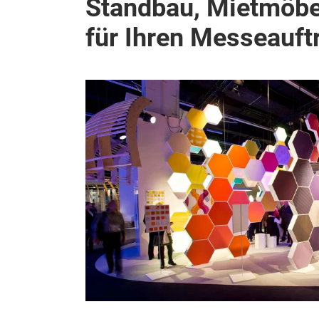
Standbau, Mietmöbe
für Ihren Messeauftr