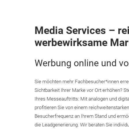
Media Services – re
werbewirksame Mar
Werbung online und vo
Sie möchten mehr Fachbesucher*innen errei
Sichtbarkeit Ihrer Marke vor Ort erhöhen? St
Ihres Messeauftritts: Mit analogen und digi
profitieren Sie von einem reichweitenstarken 
Besucherfrequenz an Ihrem Stand und ermö
die Leadgenerierung. Wir beraten Sie individ