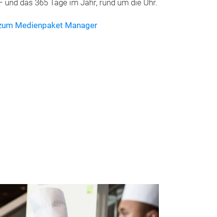
– und das 365 Tage im Jahr, rund um die Uhr.
 zum Medienpaket Manager