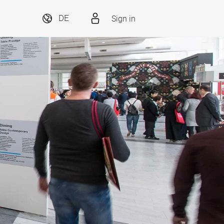
Sign in
DE