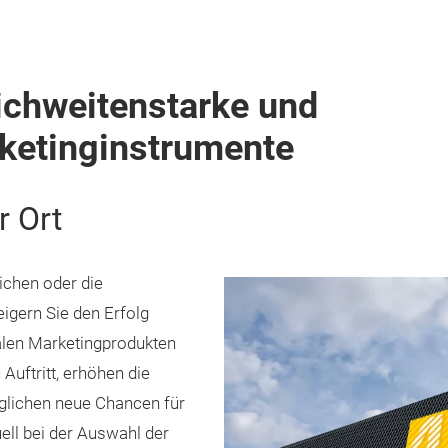
ichweitenstarke und
ketinginstrumente
r Ort
chen oder die
eigern Sie den Erfolg
talen Marketingprodukten
Auftritt, erhöhen die
glichen neue Chancen für
uell bei der Auswahl der