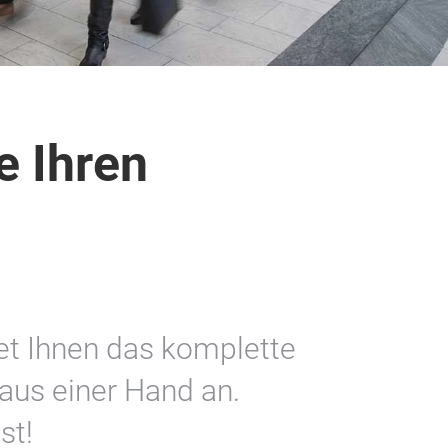
e Ihren
et Ihnen das komplette
us einer Hand an.
st!