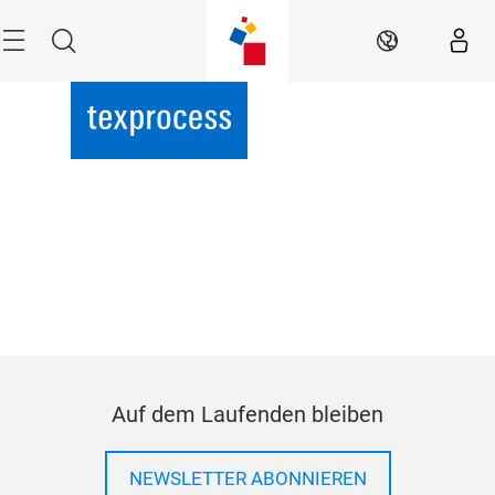
Überspringen
Menü
Suche
DE
Auf dem Laufenden bleiben
NEWSLETTER ABONNIEREN