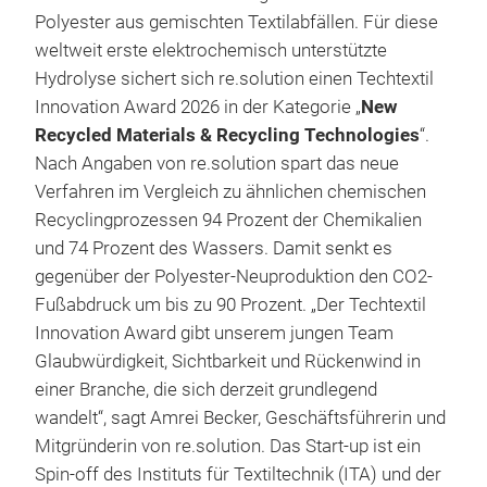
Polyester aus gemischten Textilabfällen. Für diese
weltweit erste elektrochemisch unterstützte
Hydrolyse sichert sich re.solution einen Techtextil
Innovation Award 2026 in der Kategorie „
New
Recycled Materials & Recycling Technologies
“.
Nach Angaben von re.solution spart das neue
Verfahren im Vergleich zu ähnlichen chemischen
Recyclingprozessen 94 Prozent der Chemikalien
und 74 Prozent des Wassers. Damit senkt es
gegenüber der Polyester-Neuproduktion den CO2-
Fußabdruck um bis zu 90 Prozent. „Der Techtextil
Innovation Award gibt unserem jungen Team
Glaubwürdigkeit, Sichtbarkeit und Rückenwind in
einer Branche, die sich derzeit grundlegend
wandelt“, sagt Amrei Becker, Geschäftsführerin und
Mitgründerin von re.solution. Das Start-up ist ein
Spin-off des Instituts für Textiltechnik (ITA) und der