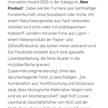
Innovation Award 2026 in der Kategorie „
New
Product
“. Dabei werden Furniere aus nachhaltiger
Forstwirtschaft, etwa Nussbaum oder Eiche, mit
einem Naturfasergewebe aus Hanf verbunden.
Verklebt wird nicht mehr mit erdölbasiertem
Klebstoff, sondern mit einer Folie aus Lignin –
einem Nebenprodukt der Papier- und
Zellstoffindustrie, das bisher meist verbrannt wird.
Die Flexibilität entsteht durch eine spezielle
Laserbearbeitung, die feine Muster in die
Holzoberfläche graviert
(Lasermikrosegmentierung), ohne das
darunterliegende Textil zu beschädigen. „Die
Kombination aus Textilforschung und Holzpraxis
zeigt, dass ökologische Materialien längst mehr
sind als ein Nischenprodukt“, sagt Rolf Loose-
Leonhardt, Geschäftsführer von NUO und der