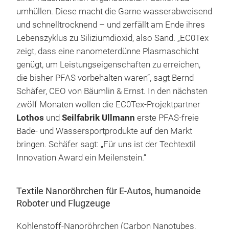
umhüllen. Diese macht die Garne wasserabweisend
und schnelltrocknend – und zerfällt am Ende ihres
Lebenszyklus zu Siliziumdioxid, also Sand. „EC0Tex
zeigt, dass eine nanometerdünne Plasmaschicht
genügt, um Leistungseigenschaften zu erreichen,
die bisher PFAS vorbehalten waren“, sagt Bernd
Schäfer, CEO von Bäumlin & Ernst. In den nächsten
zwölf Monaten wollen die EC0Tex-Projektpartner
Lothos
und
Seilfabrik Ullmann
erste PFAS-freie
Bade- und Wassersportprodukte auf den Markt
bringen. Schäfer sagt: „Für uns ist der Techtextil
Innovation Award ein Meilenstein.“
Textile Nanoröhrchen für E-Autos, humanoide
Roboter und Flugzeuge
Kohlenstoff-Nanoröhrchen (Carbon Nanotubes,