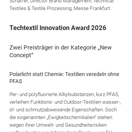
Scharrer, Director Brand Management Technical
Textiles & Textile Processing, Messe Frankfurt.
Techtextil Innovation Award 2026
Zwei Preisträger in der Kategorie „New
Concept“
Polarlicht statt Chemie: Textilien veredeln ohne
PFAS
Per- und polyfluorierte Alkylsubstanzen, kurz PFAS,
verleihen Funktions- und Outdoor-Textilien wasser-,
öl- und schmutzabweisende Eigenschaften. Doch
die sogenannten „Ewigkeitschemikalien“ stehen
wegen ihrer Umwelt- und Gesundheitsrisiken