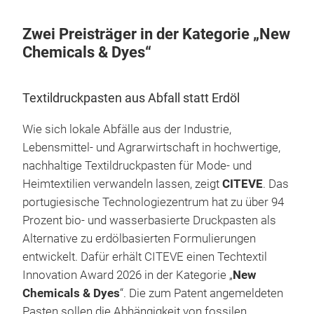
Zwei Preisträger in der Kategorie „New
Chemicals & Dyes“
Textildruckpasten aus Abfall statt Erdöl
Wie sich lokale Abfälle aus der Industrie,
Lebensmittel- und Agrarwirtschaft in hochwertige,
nachhaltige Textildruckpasten für Mode- und
Heimtextilien verwandeln lassen, zeigt
CITEVE
. Das
portugiesische Technologiezentrum hat zu über 94
Prozent bio- und wasserbasierte Druckpasten als
Alternative zu erdölbasierten Formulierungen
entwickelt. Dafür erhält CITEVE einen Techtextil
Innovation Award 2026 in der Kategorie „
New
Chemicals & Dyes
“. Die zum Patent angemeldeten
Pasten sollen die Abhängigkeit von fossilen