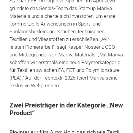
Standard-PET-Anlagen verspinnen. Im April 2026
gründete das Senbis-Team das Start-up Mariva
Materials und sicherte sich Investoren, um erste
kommerzielle Anwendungen in Sport- und
Funktionsbekleidung, Schuhen, technischen
Textilien und Vliesstoffen zu erschließen. „Wir
leisten Pionierarbeit“, sagt Kasper Nossent, CCO
und Mitbegründer von Mariva Materials. „Mit Mariva
schaffen wir erstmals eine neue Polymerkategorie
für Textilien zwischen PA, PET und Polymilchsäure
(PLA).“ Auf der Techtextil 2026 feiert Mariva seine
exklusive Weltpremiere.
Zwei Preisträger in der Kategorie „New
Product“
Bio-Interieur fürs Auto: Holz, das sich wie Textil