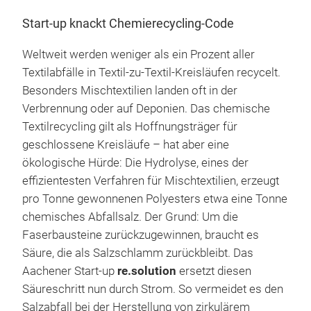
Start-up knackt Chemierecycling-Code
Weltweit werden weniger als ein Prozent aller
Textilabfälle in Textil-zu-Textil-Kreisläufen recycelt.
Besonders Mischtextilien landen oft in der
Verbrennung oder auf Deponien. Das chemische
Textilrecycling gilt als Hoffnungsträger für
geschlossene Kreisläufe – hat aber eine
ökologische Hürde: Die Hydrolyse, eines der
effizientesten Verfahren für Mischtextilien, erzeugt
pro Tonne gewonnenen Polyesters etwa eine Tonne
chemisches Abfallsalz. Der Grund: Um die
Faserbausteine zurückzugewinnen, braucht es
Säure, die als Salzschlamm zurückbleibt. Das
Aachener Start-up
re.solution
ersetzt diesen
Säureschritt nun durch Strom. So vermeidet es den
Salzabfall bei der Herstellung von zirkulärem