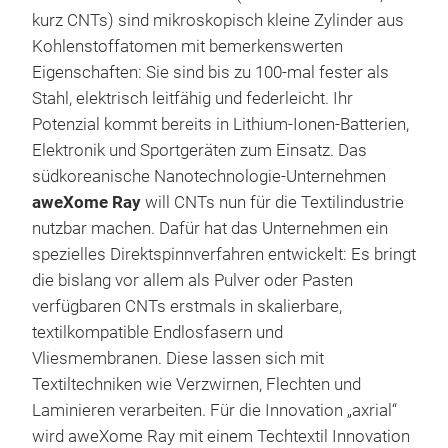
kurz CNTs) sind mikroskopisch kleine Zylinder aus
Kohlenstoffatomen mit bemerkenswerten
Eigenschaften: Sie sind bis zu 100-mal fester als
Stahl, elektrisch leitfähig und federleicht. Ihr
Potenzial kommt bereits in Lithium-Ionen-Batterien,
Elektronik und Sportgeräten zum Einsatz. Das
südkoreanische Nanotechnologie-Unternehmen
aweXome Ray
will CNTs nun für die Textilindustrie
nutzbar machen. Dafür hat das Unternehmen ein
spezielles Direktspinnverfahren entwickelt: Es bringt
die bislang vor allem als Pulver oder Pasten
verfügbaren CNTs erstmals in skalierbare,
textilkompatible Endlosfasern und
Vliesmembranen. Diese lassen sich mit
Textiltechniken wie Verzwirnen, Flechten und
Laminieren verarbeiten. Für die Innovation „axrial“
wird aweXome Ray mit einem Techtextil Innovation