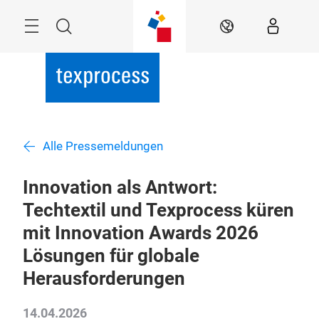
Überspringen
Menü
Suche
DE
Alle Pressemeldungen
Innovation als Antwort:
Techtextil und Texprocess küren
mit Innovation Awards 2026
Lösungen für globale
Herausforderungen
14.04.2026