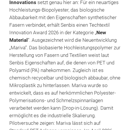
Innovations
setzt genau hier an: Für ein neuartiges
Hochleistungs-Biopolyester, das biologische
Abbaubarkeit mit den Eigenschaften synthetischer
Fasern verbindet, erhält Senbis einen Techtextil
Innovation Award 2026 in der Kategorie „
New
Material
“. Ausgezeichnet wird die Neuentwicklung
„Mariva“. Das biobasierte Hochleistungspolymer zur
Herstellung von Fasern und Textilien weist laut
Senbis Eigenschaften auf, die denen von PET und
Polyamid (PA) nahekommen. Zugleich ist es
chemisch recycelbar und biologisch abbaubar, ohne
Mikroplastik zu hinterlassen. Mariva wurde so
entwickelt, dass es auf herkömmlichen Polyester-
Polymerisations- und Schmelzspinnanlagen
verarbeitet werden kann (Drop-in-Lösung). Damit
ermöglicht es die industrielle Skalierung.
Pilotversuche zeigen: Mariva lässt sich auf