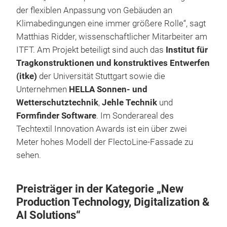
der flexiblen Anpassung von Gebäuden an
Klimabedingungen eine immer größere Rolle“, sagt
Matthias Ridder, wissenschaftlicher Mitarbeiter am
ITFT. Am Projekt beteiligt sind auch das
Institut für
Tragkonstruktionen und konstruktives Entwerfen
(itke)
der Universität Stuttgart sowie die
Unternehmen
HELLA Sonnen- und
Wetterschutztechnik
,
Jehle Technik
und
Formfinder Software
. Im Sonderareal des
Techtextil Innovation Awards ist ein über zwei
Meter hohes Modell der FlectoLine-Fassade zu
sehen.
Preisträger in der Kategorie „New
Production Technology, Digitalization &
AI Solutions“