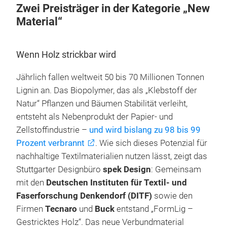
Zwei Preisträger in der Kategorie „New
Material“
Wenn Holz strickbar wird
Jährlich fallen weltweit 50 bis 70 Millionen Tonnen
Lignin an. Das Biopolymer, das als „Klebstoff der
Natur“ Pflanzen und Bäumen Stabilität verleiht,
entsteht als Nebenprodukt der Papier- und
Zellstoffindustrie –
und wird bislang zu 98 bis 99
Prozent verbrannt
. Wie sich dieses Potenzial für
nachhaltige Textilmaterialien nutzen lässt, zeigt das
Stuttgarter Designbüro
spek Design
: Gemeinsam
mit den
Deutschen Instituten für Textil- und
Faserforschung Denkendorf (DITF)
sowie den
Firmen
Tecnaro
und
Buck
entstand „FormLig –
Gestricktes Holz“. Das neue Verbundmaterial