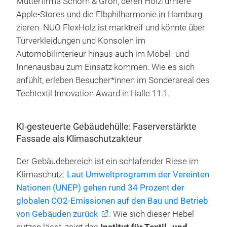
Mutterfirma Schorn & Groh, deren Holzfurniere
Apple-Stores und die Elbphilharmonie in Hamburg
zieren. NUO FlexHolz ist marktreif und könnte über
Türverkleidungen und Konsolen im
Automobilinterieur hinaus auch im Möbel- und
Innenausbau zum Einsatz kommen. Wie es sich
anfühlt, erleben Besucher*innen im Sonderareal des
Techtextil Innovation Award in Halle 11.1.
KI-gesteuerte Gebäudehülle: Faserverstärkte
Fassade als Klimaschutzakteur
Der Gebäudebereich ist ein schlafender Riese im
Klimaschutz:
Laut Umweltprogramm der Vereinten
Nationen (UNEP) gehen rund 34 Prozent der
globalen CO2-Emissionen auf den Bau und Betrieb
von Gebäuden zurück
. Wie sich dieser Hebel