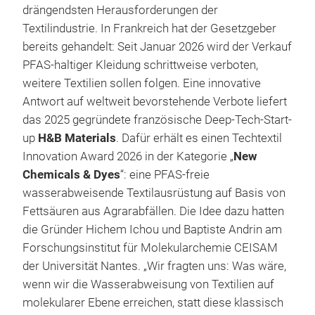
drängendsten Herausforderungen der
Textilindustrie. In Frankreich hat der Gesetzgeber
bereits gehandelt: Seit Januar 2026 wird der Verkauf
PFAS-haltiger Kleidung schrittweise verboten,
weitere Textilien sollen folgen. Eine innovative
Antwort auf weltweit bevorstehende Verbote liefert
das 2025 gegründete französische Deep-Tech-Start-
up
H&B Materials
. Dafür erhält es einen Techtextil
Innovation Award 2026 in der Kategorie „
New
Chemicals & Dyes
“: eine PFAS-freie
wasserabweisende Textilausrüstung auf Basis von
Fettsäuren aus Agrarabfällen. Die Idee dazu hatten
die Gründer Hichem Ichou und Baptiste Andrin am
Forschungsinstitut für Molekularchemie CEISAM
der Universität Nantes. „Wir fragten uns: Was wäre,
wenn wir die Wasserabweisung von Textilien auf
molekularer Ebene erreichen, statt diese klassisch