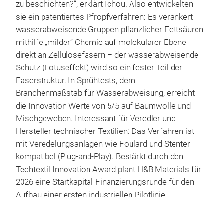
zu beschichten?“, erklärt Ichou. Also entwickelten
sie ein patentiertes Pfropfverfahren: Es verankert
wasserabweisende Gruppen pflanzlicher Fettsäuren
mithilfe „milder“ Chemie auf molekularer Ebene
direkt an Zellulosefasern – der wasserabweisende
Schutz (Lotuseffekt) wird so ein fester Teil der
Faserstruktur. In Sprühtests, dem
Branchenmaßstab für Wasserabweisung, erreicht
die Innovation Werte von 5/5 auf Baumwolle und
Mischgeweben. Interessant für Veredler und
Hersteller technischer Textilien: Das Verfahren ist
mit Veredelungsanlagen wie Foulard und Stenter
kompatibel (Plug-and-Play). Bestärkt durch den
Techtextil Innovation Award plant H&B Materials für
2026 eine Startkapital-Finanzierungsrunde für den
Aufbau einer ersten industriellen Pilotlinie.