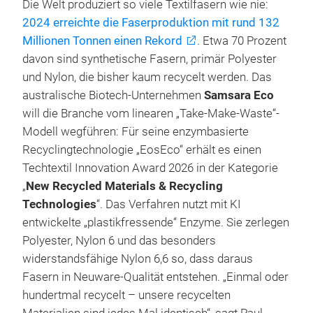
Die Welt produziert so viele Textilfasern wie nie:
2024 erreichte die Faserproduktion mit rund 132
Millionen Tonnen einen Rekord
. Etwa 70 Prozent
davon sind synthetische Fasern, primär Polyester
und Nylon, die bisher kaum recycelt werden. Das
australische Biotech-Unternehmen
Samsara Eco
will die Branche vom linearen „Take-Make-Waste“-
Modell wegführen: Für seine enzymbasierte
Recyclingtechnologie „EosEco“ erhält es einen
Techtextil Innovation Award 2026 in der Kategorie
„
New Recycled Materials & Recycling
Technologies
“. Das Verfahren nutzt mit KI
entwickelte „plastikfressende“ Enzyme. Sie zerlegen
Polyester, Nylon 6 und das besonders
widerstandsfähige Nylon 6,6 so, dass daraus
Fasern in Neuware-Qualität entstehen. „Einmal oder
hundertmal recycelt – unsere recycelten