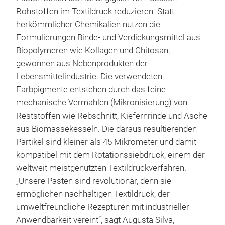
Rohstoffen im Textildruck reduzieren: Statt
herkömmlicher Chemikalien nutzen die
Formulierungen Binde- und Verdickungsmittel aus
Biopolymeren wie Kollagen und Chitosan,
gewonnen aus Nebenprodukten der
Lebensmittelindustrie. Die verwendeten
Farbpigmente entstehen durch das feine
mechanische Vermahlen (Mikronisierung) von
Reststoffen wie Rebschnitt, Kiefernrinde und Asche
aus Biomassekesseln. Die daraus resultierenden
Partikel sind kleiner als 45 Mikrometer und damit
kompatibel mit dem Rotationssiebdruck, einem der
weltweit meistgenutzten Textildruckverfahren.
„Unsere Pasten sind revolutionär, denn sie
ermöglichen nachhaltigen Textildruck, der
umweltfreundliche Rezepturen mit industrieller
Anwendbarkeit vereint“, sagt Augusta Silva,