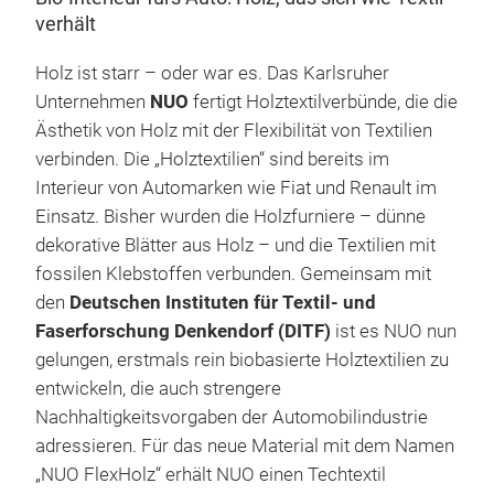
verhält
Holz ist starr – oder war es. Das Karlsruher
Unternehmen
NUO
fertigt Holztextilverbünde, die die
Ästhetik von Holz mit der Flexibilität von Textilien
verbinden. Die „Holztextilien“ sind bereits im
Interieur von Automarken wie Fiat und Renault im
Einsatz. Bisher wurden die Holzfurniere – dünne
dekorative Blätter aus Holz – und die Textilien mit
fossilen Klebstoffen verbunden. Gemeinsam mit
den
Deutschen Instituten für Textil- und
Faserforschung Denkendorf (DITF)
ist es NUO nun
gelungen, erstmals rein biobasierte Holztextilien zu
entwickeln, die auch strengere
Nachhaltigkeitsvorgaben der Automobilindustrie
adressieren. Für das neue Material mit dem Namen
„NUO FlexHolz“ erhält NUO einen Techtextil