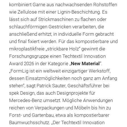
kombiniert Garne aus nachwachsenden Rohstoffen
wie Zellulose mit einer Lignin-Beschichtung. Es
lässt sich auf Strickmaschinen zu flachen oder
schlauchförmigen Gestricken verarbeiten, die
anschließend erhitzt, in individuelle Form gebracht
und final fixiert werden. Für das kompostierbare und
mikroplastikfreie „strickbare Holz“ gewinnt die
Forschungsgruppe einen Techtextil Innovation
Award 2026 in der Kategorie „
New Material
“.
„FormLig ist ein weltweit einzigartiger Werkstoff,
dessen Einsatzmöglichkeiten noch ganz am Anfang
stehen“, sagt Patrick Sauter, Geschäftsführer bei
spek Design, das auch Designprojekte für
Mercedes-Benz umsetzt. Mögliche Anwendungen
reichen von Verpackungen und Möbeln bis hin zu
Forst- und Gartenbau, etwa als kompostierbarer
Baumwuchsschutz. „Der Techtextil Innovation